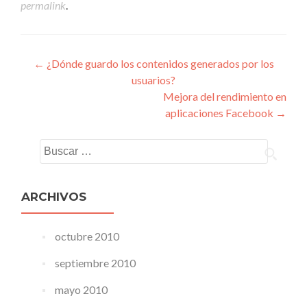
permalink
.
Navegacion de entrada
←
¿Dónde guardo los contenidos generados por los
usuarios?
Mejora del rendimiento en
aplicaciones Facebook
→
Buscar:
ARCHIVOS
octubre 2010
septiembre 2010
mayo 2010