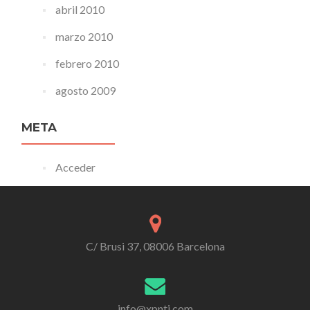
abril 2010
marzo 2010
febrero 2010
agosto 2009
META
Acceder
C/ Brusi 37, 08006 Barcelona
info@xpnti.com