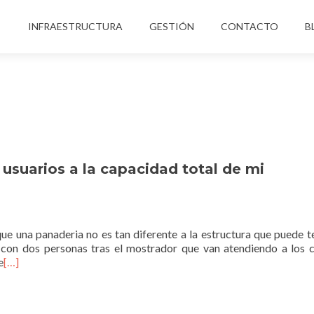
INFRAESTRUCTURA
GESTIÓN
CONTACTO
B
 usuarios a la capacidad total de mi
ue una panaderia no es tan diferente a la estructura que puede t
con dos personas tras el mostrador que van atendiendo a los c
e
[…]