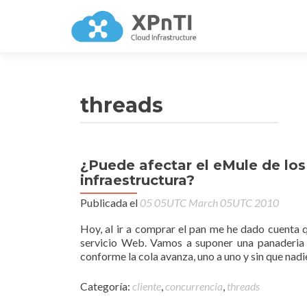
threads
¿Puede afectar el eMule de los
infraestructura?
Publicada el
05 05UTC March 05UTC 2010
Hoy, al ir a comprar el pan me he dado cuenta q
servicio Web. Vamos a suponer una panaderia 
conforme la cola avanza, uno a uno y sin que nadi
Categoría:
cliente
,
concurrencia
,
threads