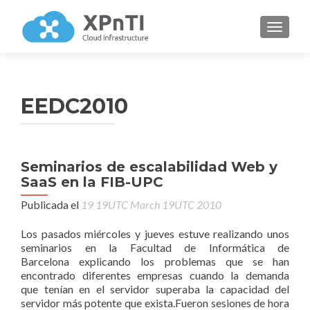
CAMBI
EEDC2010
Seminarios de escalabilidad Web y
SaaS en la FIB-UPC
Publicada el
19 19UTC March 19UTC 2010
Los pasados miércoles y jueves estuve realizando unos
seminarios en la Facultad de Informática de
Barcelona explicando los problemas que se han
encontrado diferentes empresas cuando la demanda
que tenían en el servidor superaba la capacidad del
servidor más potente que exista.Fueron sesiones de hora