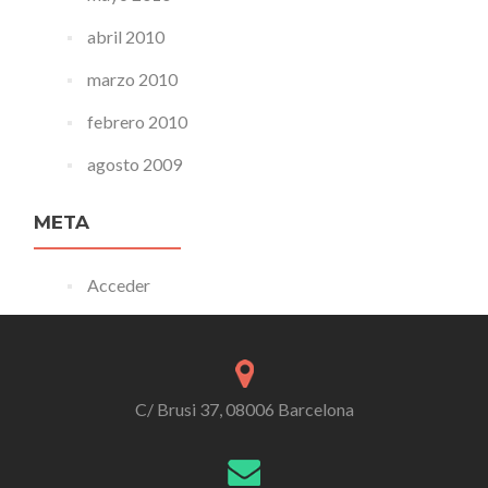
abril 2010
marzo 2010
febrero 2010
agosto 2009
META
Acceder
C/ Brusi 37, 08006 Barcelona