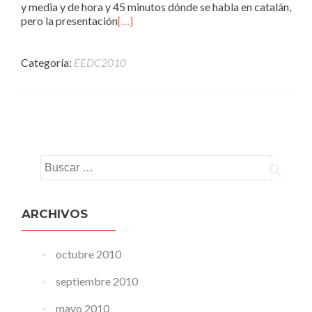
y media y de hora y 45 minutos dónde se habla en catalán,
pero la presentación
[…]
Categoría:
EEDC2010
Navegacion de entradas
Buscar:
ARCHIVOS
octubre 2010
septiembre 2010
mayo 2010