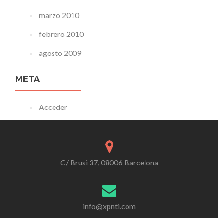
marzo 2010
febrero 2010
agosto 2009
META
Acceder
C/ Brusi 37, 08006 Barcelona
info@xpnti.com