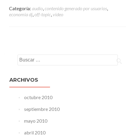
Categoría:
audio
,
contenido generado por usuarios
,
economia dj
,
off-topic
,
video
Navegacion de entradas
Buscar:
ARCHIVOS
octubre 2010
septiembre 2010
mayo 2010
abril 2010