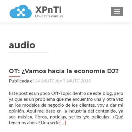
CAMBI
audio
OT: ¿Vamos hacía la economía DJ?
Publicada el
14 14UTC April 14UTC 2010
Este post es un poco Off-Topic dentro de este blog, pero
ya que es un problema que me encuentro una y otra vez
en los modelos de negocio de los clientes, voy a dar mi
opinión. Aquí me baso en la industria del contenido, ya
sea música, libros, noticias, series y/o películas. ¿Qué
tenemos ahora?Una serie
[…]