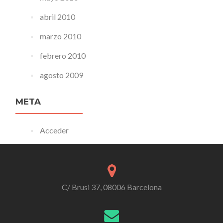
abril 2010
marzo 2010
febrero 2010
agosto 2009
META
Acceder
C/ Brusi 37, 08006 Barcelona