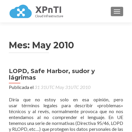
CAMBI
Mes:
May 2010
LOPD, Safe Harbor, sudor y
lágrimas
Publicada el
31 31UTC May 31UTC 2010
Diría que no estoy solo en esa opinión, pero
usar términos legales para describir «problemas»
técnicos y al revés, normalmente provoca que no nos
entendamos al no comprender el lenguaje. En UE
tenemos una serie de normativas (Directiva 95/46, LOPD
y RLOPD, etc…) que protegen los datos personales de las