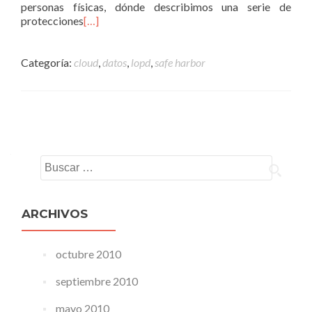
personas físicas, dónde describimos una serie de
protecciones
[…]
Categoría:
cloud
,
datos
,
lopd
,
safe harbor
Navegacion de entradas
Buscar:
ARCHIVOS
octubre 2010
septiembre 2010
mayo 2010