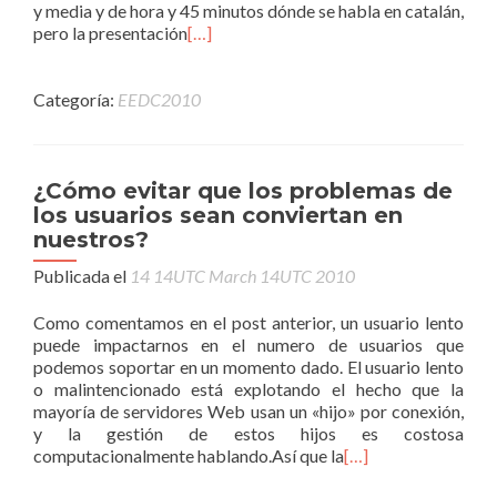
y media y de hora y 45 minutos dónde se habla en catalán,
pero la presentación
[…]
Categoría:
EEDC2010
¿Cómo evitar que los problemas de
los usuarios sean conviertan en
nuestros?
Publicada el
14 14UTC March 14UTC 2010
Como comentamos en el post anterior, un usuario lento
puede impactarnos en el numero de usuarios que
podemos soportar en un momento dado. El usuario lento
o malintencionado está explotando el hecho que la
mayoría de servidores Web usan un «hijo» por conexión,
y la gestión de estos hijos es costosa
computacionalmente hablando.Así que la
[…]