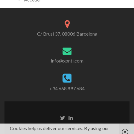
C/ Brusi 37, 08006 Barcelona
info@xpnti.com
+34 668 897 684
Expertos en TI, SL
Cookies help us deliver our services. By using our