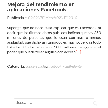
Mejora del rendimiento en
aplicaciones Facebook
Publicada el
02 02UTC March 02UTC 2010
Supongo que no hace falta explicar que es Facebook ni
decir que los últimos datos públicos indican que hay 350
millones de personas que lo usan con más o menos
asiduidad, que dicho así tampoco es mucho, pero si todo
Estados Unidos sólo son 308 millones, imagínate el
poder que puede tener alguien con acceso
[…]
Categoría:
concurrencia
,
facebook
,
rendimiento
Navegacion de entradas
Buscar: