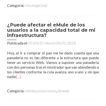
Categoría:
Uncategorized
¿Puede afectar el eMule de los
usuarios a la capacidad total de mi
infraestructura?
Publicada el
05 05UTC March 05UTC 2010
Hoy, al ir a comprar el pan me he dado cuenta que una
panaderia no es tan diferente a la estructura que puede
tener un servicio Web. Vamos a suponer una panaderia
con dos personas tras el mostrador que van atendiendo a
los clientes conforme la cola avanza, uno a uno y sin que
nadie
[…]
Categoría:
cliente
,
concurrencia
,
threads