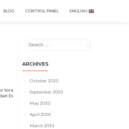
BLOG
CONTROL PANEL
ENGLISH:
Search for:
ARCHIVES
October 2010
do toca
September 2010
dad: Es
May 2010
April 2010
March 2010