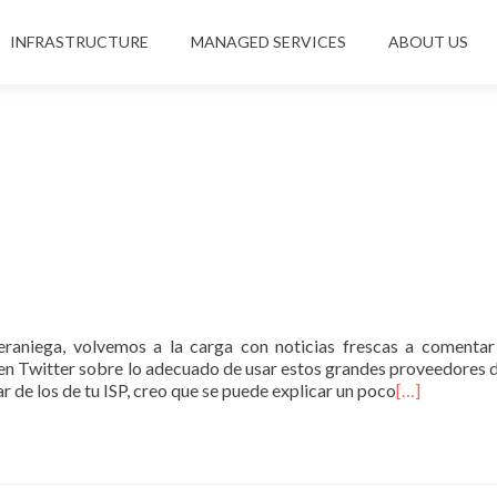
INFRASTRUCTURE
MANAGED SERVICES
ABOUT US
raniega, volvemos a la carga con noticias frescas a comentar
” en Twitter sobre lo adecuado de usar estos grandes proveedores
de los de tu ISP, creo que se puede explicar un poco
[…]