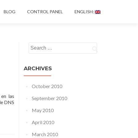
BLOG
CONTROL PANEL
ENGLISH:
Search for:
ARCHIVES
October 2010
 en las
September 2010
 de DNS
May 2010
April 2010
March 2010